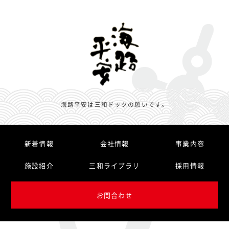
海路平安は三和ドックの願いです。
新着情報
会社情報
事業内容
施設紹介
三和ライブラリ
採用情報
お問合わせ