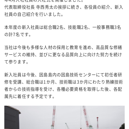
代表取締役社長 寺西秀太の挨拶に続き、各役員の紹介、新入
社員の自己紹介を行いました。
本年度の新入社員は総合職2名、技能職2名、一般事務職3名
の計7名です。
当社は今後も多様な人材の採用と教育を進め、高品質な修繕
サービスの維持、並びに更なる品質向上に向けた努力を続け
て参ります。
新入社員は今後、因島島内の因島技術センターにて初任者研
修を受講、総合職は1か月、技術職は3か月にわたり熟練技術
者からの技術指導を受け、各種必要資格を取得した後、各配
属先に着任する予定です。